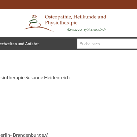
echzeiten und Anfahrt
ysiotherapie Susanne Heidenreich
erlin- Brandenburg e.V.