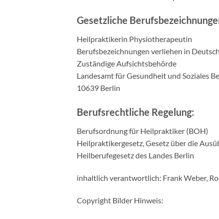
Gesetzliche Berufsbezeichnunge
Heilpraktikerin Physiotherapeutin
Berufsbezeichnungen verliehen in Deutsc
Zuständige Aufsichtsbehörde
Landesamt für Gesundheit und Soziales B
10639 Berlin
Berufsrechtliche Regelung:
Berufsordnung für Heilpraktiker (BOH)
Heilpraktikergesetz, Gesetz über die Aus
Heilberufegesetz des Landes Berlin
inhaltlich verantwortlich: Frank Weber, R
Copyright Bilder Hinweis: